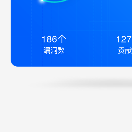
186个
12
漏洞数
贡献